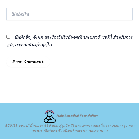
Website
บันทึกชื่อ, อีเมล และชื่อเว็บไซต์ของฉันบนเบราว์เซอร์นี้ สำหรับการ
แสดงความเห็นครั้งถัดไป
Holt Sahathai Foundation
850/33 ซอย ปรีดีพนมยงค์ 36 ถนน สุขุมวิท 71 แขวงคลองตันเหนือ เขตวัฒนา กรุงเทพฯ
10110 วันทำการ จันทร์-ศุกร์ เวลา 08:30-17:00 น.